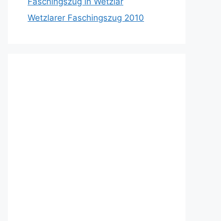
Faschingszug in Wetzlar
Wetzlarer Faschingszug 2010