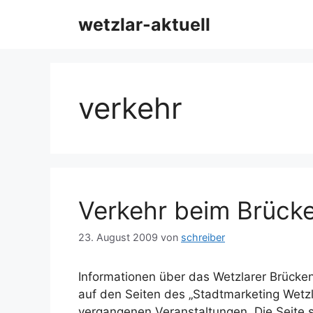
Zum
wetzlar-aktuell
Inhalt
springen
verkehr
Verkehr beim Brücke
23. August 2009
von
schreiber
Informationen über das Wetzlarer Brücke
auf den Seiten des „Stadtmarketing Wetzla
vergangenen Veranstaltungen. Die Seite si