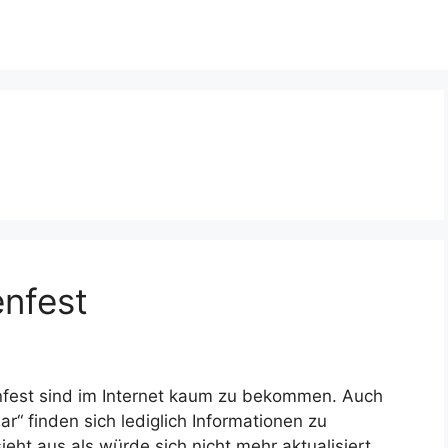
nfest
nfest sind im Internet kaum zu bekommen. Auch
r“ finden sich lediglich Informationen zu
eht aus als würde sich nicht mehr aktualisiert.