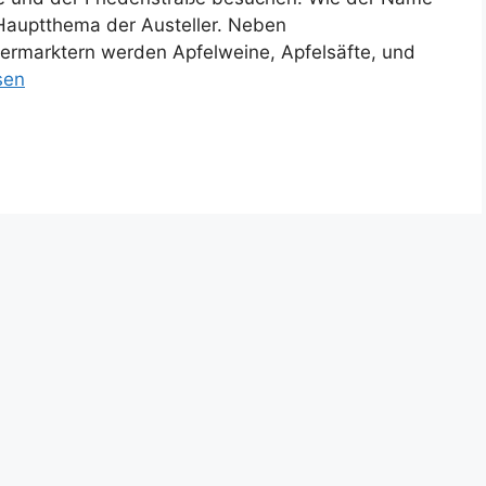
 Hauptthema der Austeller. Neben
vermarktern werden Apfelweine, Apfelsäfte, und
sen