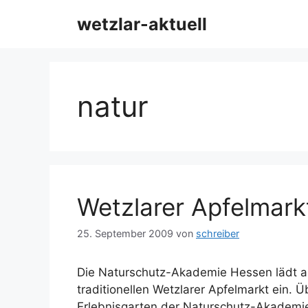
Zum
wetzlar-aktuell
Inhalt
springen
natur
Wetzlarer Apfelmarkt
25. September 2009
von
schreiber
Die Naturschutz-Akademie Hessen lädt 
traditionellen Wetzlarer Apfelmarkt ein. 
Erlebnisgarten der Naturschutz-Akademi