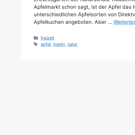
Apfelmarkt schon sagt, ist der Apfel das
unterschiedlichen Apfelsorten von Direkt
Apfelkuchen angeboten. Aber …
Weiterle
Kategorien
freizeit
Schlagwörter
apfel
,
markt
,
natur