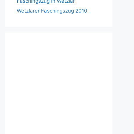
Faschingszug in Wetzlar
Wetzlarer Faschingszug 2010