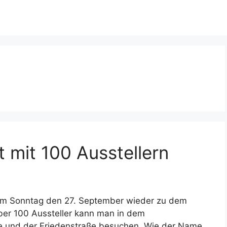
 mit 100 Ausstellern
am Sonntag den 27. September wieder zu dem
Über 100 Aussteller kann man in dem
e und der Friedenstraße besuchen. Wie der Name