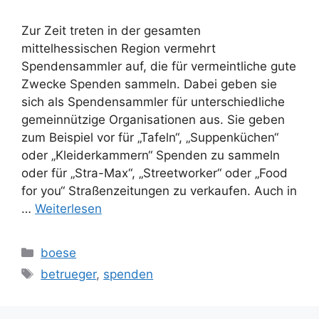
Zur Zeit treten in der gesamten
mittelhessischen Region vermehrt
Spendensammler auf, die für vermeintliche gute
Zwecke Spenden sammeln. Dabei geben sie
sich als Spendensammler für unterschiedliche
gemeinnützige Organisationen aus. Sie geben
zum Beispiel vor für „Tafeln“, „Suppenküchen“
oder „Kleiderkammern“ Spenden zu sammeln
oder für „Stra-Max“, „Streetworker“ oder „Food
for you“ Straßenzeitungen zu verkaufen. Auch in
…
Weiterlesen
Kategorien
boese
Schlagwörter
betrueger
,
spenden