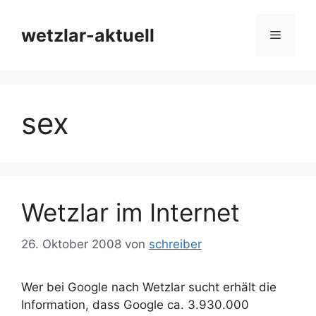
Zum
Inhalt
wetzlar-aktuell
Menü
springen
sex
Wetzlar im Internet
26. Oktober 2008
von
schreiber
Wer bei Google nach Wetzlar sucht erhält die
Information, dass Google ca. 3.930.000