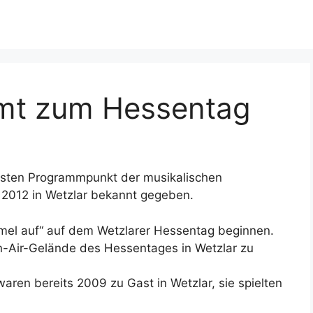
mt zum Hessentag
rsten Programmpunkt der musikalischen
2012 in Wetzlar bekannt gegeben.
mel auf“ auf dem Wetzlarer Hessentag beginnen.
n-Air-Gelände des Hessentages in Wetzlar zu
aren bereits 2009 zu Gast in Wetzlar, sie spielten