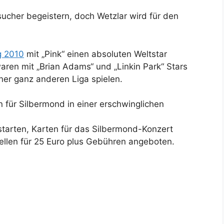
ucher begeistern, doch Wetzlar wird für den
g 2010
mit „Pink“ einen absoluten Weltstar
aren mit „Brian Adams“ und „Linkin Park“ Stars
ner ganz anderen Liga spielen.
n für Silbermond in einer erschwinglichen
starten, Karten für das Silbermond-Konzert
llen für 25 Euro plus Gebühren angeboten.