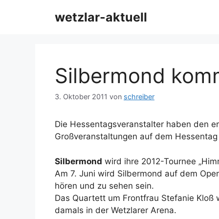
Zum
wetzlar-aktuell
Inhalt
springen
Silbermond kom
3. Oktober 2011
von
schreiber
Die Hessentagsveranstalter haben den e
Großveranstaltungen auf dem Hessentag 
Silbermond
wird ihre 2012-Tournee „Him
Am 7. Juni wird Silbermond auf dem Ope
hören und zu sehen sein.
Das Quartett um Frontfrau Stefanie Kloß w
damals in der Wetzlarer Arena.