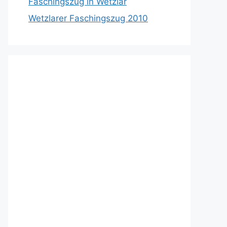
Faschingszug in Wetzlar
Wetzlarer Faschingszug 2010