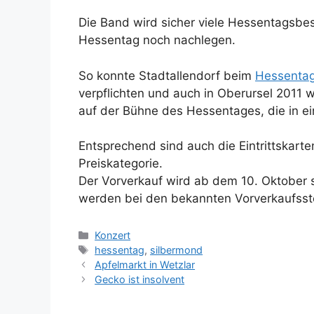
Die Band wird sicher viele Hessentagsbes
Hessentag noch nachlegen.
So konnte Stadtallendorf beim
Hessenta
verpflichten und auch in Oberursel 2011 w
auf der Bühne des Hessentages, die in ei
Entsprechend sind auch die Eintrittskarte
Preiskategorie.
Der Vorverkauf wird ab dem 10. Oktober 
werden bei den bekannten Vorverkaufsste
Kategorien
Konzert
Schlagwörter
hessentag
,
silbermond
Apfelmarkt in Wetzlar
Gecko ist insolvent