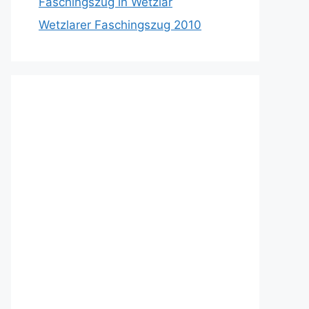
Faschingszug in Wetzlar
Wetzlarer Faschingszug 2010