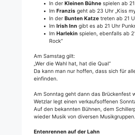
In der
Kleinen Bühne
spielen ab 21
Im
Franzis
geht ab 23 Uhr „Kiss my
In der
Bunten Katze
treten ab 21 U
Im
Irish Inn
gibt es ab 21 Uhr Punkr
Im
Harlekin
spielen, ebenfalls ab 2
Rock“
Am Samstag gilt:
„Wer die Wahl hat, hat die Qual“
Da kann man nur hoffen, dass sich für al
einfinden.
Am Sonntag geht dann das Brückenfest w
Wetzlar legt einen verkaufsoffenen Sonnt
Auf den bekannten Bühnen, dem Schiller
wieder Musik von diversen Musikgruppen
Entenrennen auf der Lahn