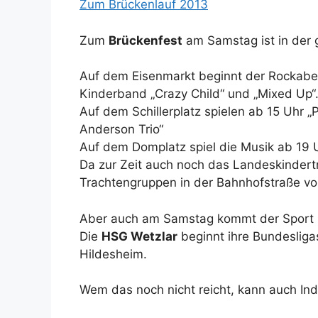
Zum Brückenlauf 2013
Zum
Brückenfest
am Samstag ist in der 
Auf dem Eisenmarkt beginnt der Rockaben
Kinderband „Crazy Child“ und „Mixed Up“
Auf dem Schillerplatz spielen ab 15 Uhr „P
Anderson Trio“
Auf dem Domplatz spiel die Musik ab 19 U
Da zur Zeit auch noch das Landeskindertra
Trachtengruppen in der Bahnhofstraße von
Aber auch am Samstag kommt der Sport n
Die
HSG Wetzlar
beginnt ihre Bundesliga
Hildesheim.
Wem das noch nicht reicht, kann auch In