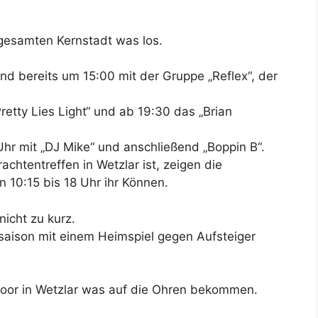
gesamten Kernstadt was los.
d bereits um 15:00 mit der Gruppe „Reflex“, der
.
retty Lies Light“ und ab 19:30 das „Brian
hr mit „DJ Mike“ und anschließend „Boppin B“.
chtentreffen in Wetzlar ist, zeigen die
 10:15 bis 18 Uhr ihr Können.
icht zu kurz.
saison mit einem Heimspiel gegen Aufsteiger
door in Wetzlar was auf die Ohren bekommen.