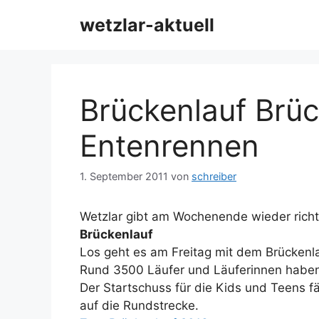
Zum
wetzlar-aktuell
Inhalt
springen
Brückenlauf Brüc
Entenrennen
1. September 2011
von
schreiber
Wetzlar gibt am Wochenende wieder richti
Brückenlauf
Los geht es am Freitag mit dem Brückenla
Rund 3500 Läufer und Läuferinnen haben
Der Startschuss für die Kids und Teens f
auf die Rundstrecke.