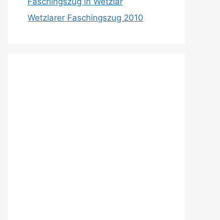
Faschingszug in Wetzlar
Wetzlarer Faschingszug 2010