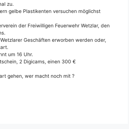
al zu.
rn gelbe Plastikenten versuchen möglichst
rverein der Freiwilligen Feuerwehr Wetzlar, den
ns.
 Wetzlarer Geschäften erworben werden oder,
art.
nnt um 16 Uhr.
tschein, 2 Digicams, einen 300 €
tart gehen, wer macht noch mit ?