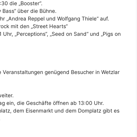
:30 die „Booster“.
 Bass“ über die Bühne.
hr „Andrea Reppel und Wolfgang Thiele“ auf.
ock mit den „Street Hearts“
1 Uhr, „Perceptions“, „Seed on Sand“ und „Pigs on
le Veranstaltungen genügend Besucher in Wetzlar
eiter.
ag ein, die Geschäfte öffnen ab 13:00 Uhr.
platz, dem Eisenmarkt und dem Domplatz gibt es
.