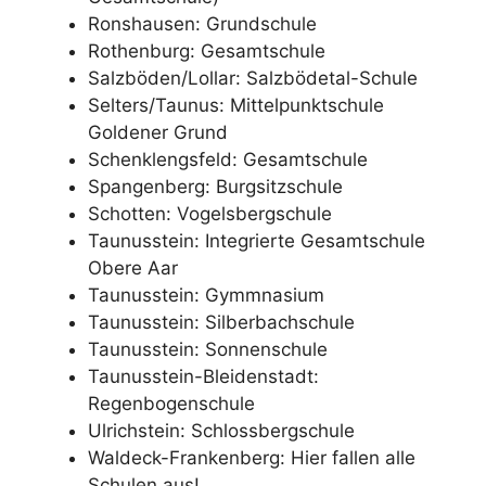
Ronshausen: Grundschule
Rothenburg: Gesamtschule
Salzböden/Lollar: Salzbödetal-Schule
Selters/Taunus: Mittelpunktschule
Goldener Grund
Schenklengsfeld: Gesamtschule
Spangenberg: Burgsitzschule
Schotten: Vogelsbergschule
Taunusstein: Integrierte Gesamtschule
Obere Aar
Taunusstein: Gymmnasium
Taunusstein: Silberbachschule
Taunusstein: Sonnenschule
Taunusstein-Bleidenstadt:
Regenbogenschule
Ulrichstein: Schlossbergschule
Waldeck-Frankenberg: Hier fallen alle
Schulen aus!