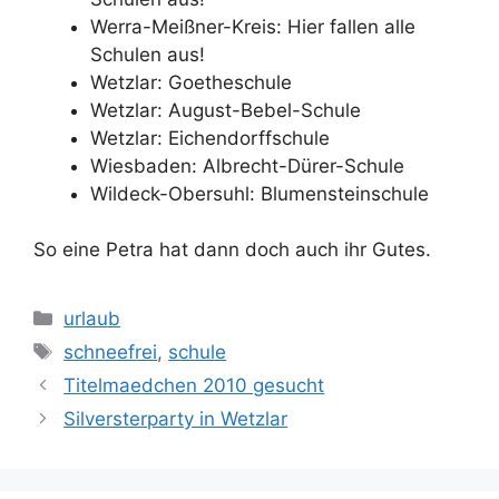
Werra-Meißner-Kreis: Hier fallen alle
Schulen aus!
Wetzlar: Goetheschule
Wetzlar: August-Bebel-Schule
Wetzlar: Eichendorffschule
Wiesbaden: Albrecht-Dürer-Schule
Wildeck-Obersuhl: Blumensteinschule
So eine Petra hat dann doch auch ihr Gutes.
Kategorien
urlaub
Schlagwörter
schneefrei
,
schule
Titelmaedchen 2010 gesucht
Silversterparty in Wetzlar